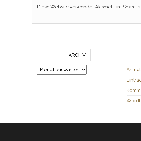
Diese Website verwendet Akismet, um Spam zu
ARCHIV
Archiv
Anmel
Eintra
Komme
WordP