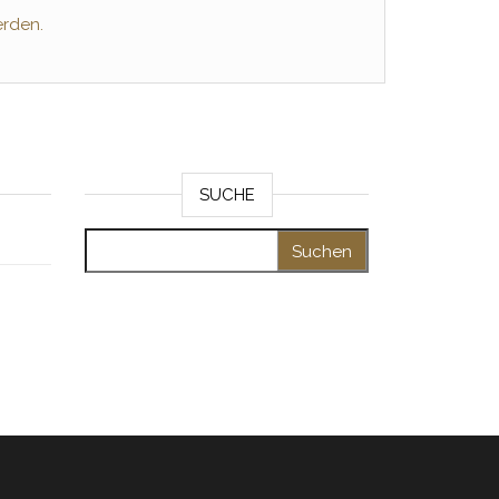
erden.
SUCHE
Suchen nach: