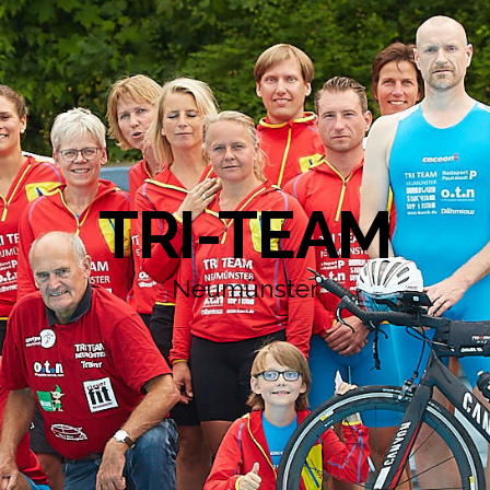
TRI-TEAM
Neumünster